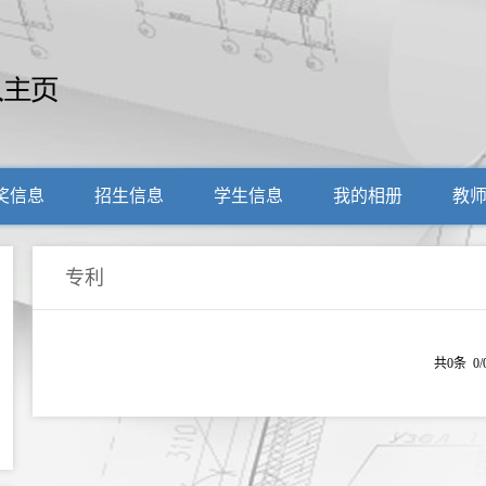
奖信息
招生信息
学生信息
我的相册
教
专利
共0条 0/