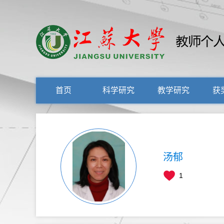
首页
科学研究
教学研究
获
汤郁
1