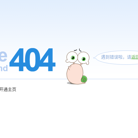
遇到错误啦，请
返
开通主页