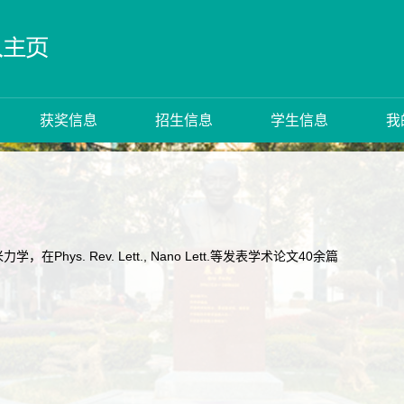
获奖信息
招生信息
学生信息
我
Phys. Rev. Lett., Nano Lett.等发表学术论文40余篇