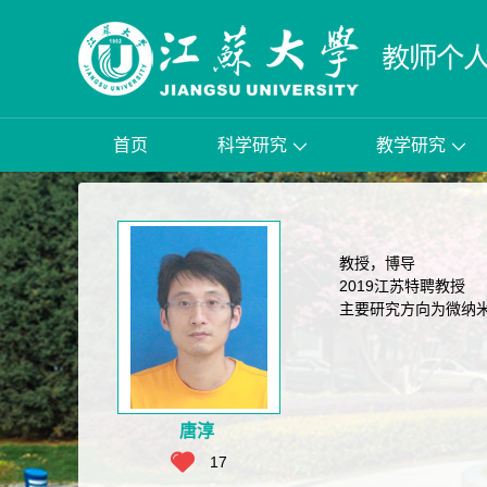
首页
科学研究
教学研究
教授，博导
2019江苏特聘教授
主要研究方向为微纳米力学，在
唐淳
17