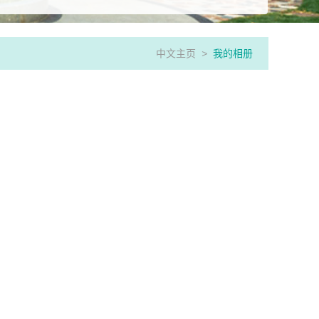
中文主页
>
我的相册