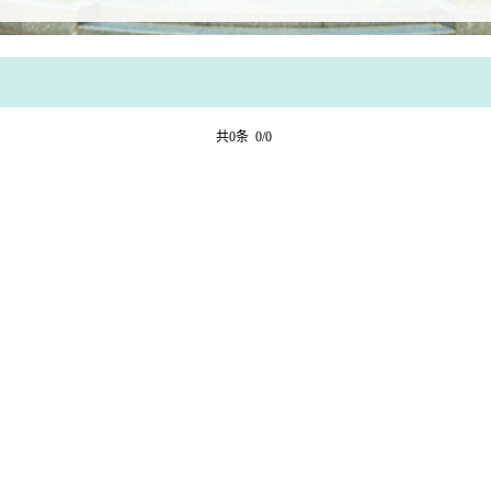
共0条 0/0