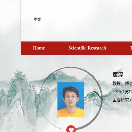
中文
Home
Scientific Research
T
唐淳
教授，博
2019江
主要研究方向为