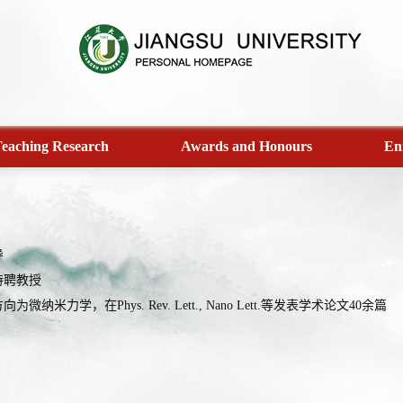
eaching Research
Awards and Honours
En
导
苏特聘教授
微纳米力学，在Phys. Rev. Lett., Nano Lett.等发表学术论文40余篇