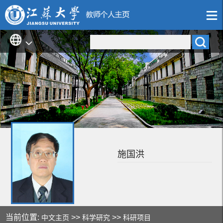
施国洪
当前位置:
>>
>>
中文主页
科学研究
科研项目