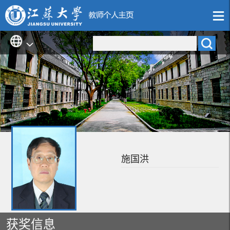
施国洪
获奖信息