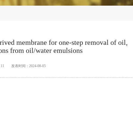
erived membrane for one-step removal of oil,
ons from oil/water emulsions
11
发表时间：2024-08-05