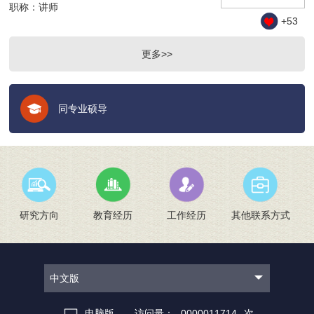
职称：讲师
+
53
更多>>
同专业硕导
研究方向
教育经历
工作经历
其他联系方式
中文版
电脑版
访问量：
0000011714
次