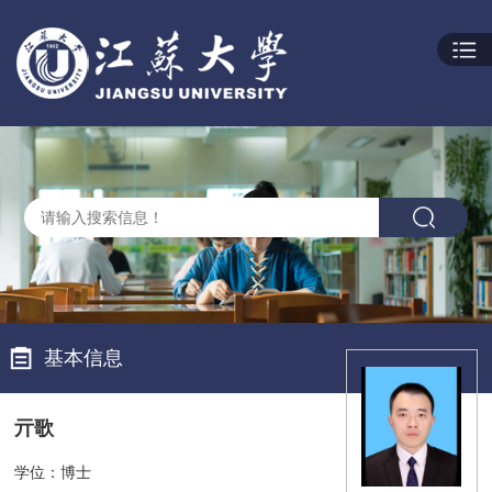
基本信息
亓歌
学位：博士