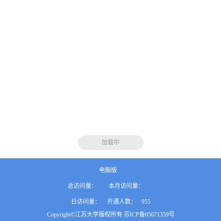
加载中
电脑版
总访问量：
本月访问量：
日访问量：
开通人数：
955
Copyright©江苏大学版权所有 苏ICP备05071359号