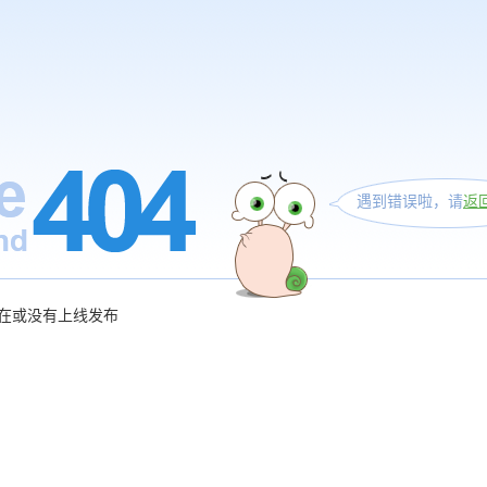
遇到错误啦，请
返
在或没有上线发布