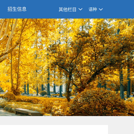
招生信息
其他栏目
语种