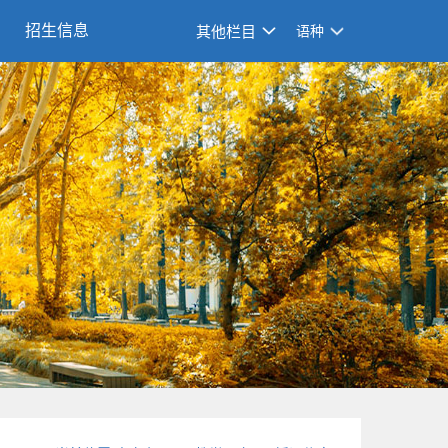
招生信息
其他栏目
语种