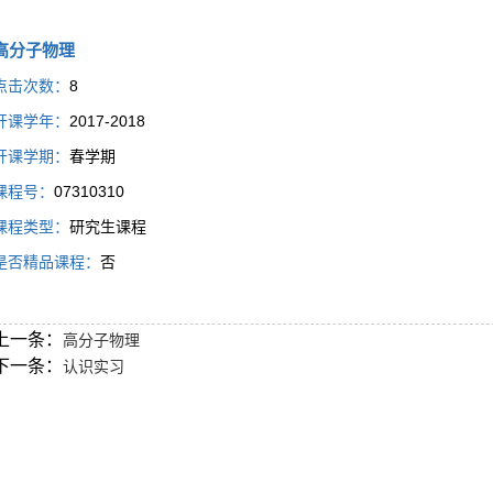
高分子物理
点击次数：
8
开课学年：
2017-2018
开课学期：
春学期
课程号：
07310310
课程类型：
研究生课程
是否精品课程：
否
上一条：
高分子物理
下一条：
认识实习