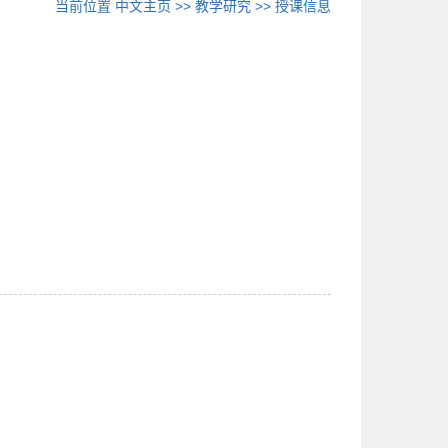
当前位置
中文主页
>>
教学研究
>>
授课信息