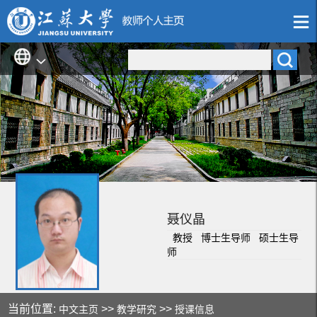
聂仪晶
教授 博士生导师 硕士生导
师
当前位置:
>>
>>
中文主页
教学研究
授课信息