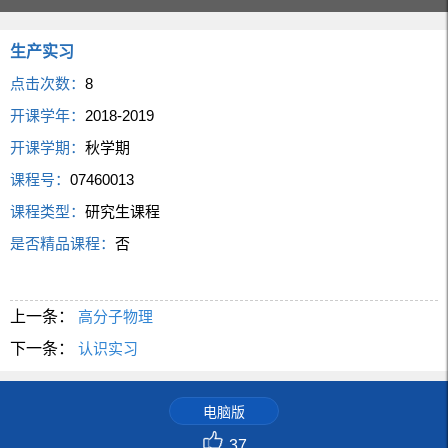
生产实习
点击次数：
8
开课学年：
2018-2019
开课学期：
秋学期
课程号：
07460013
课程类型：
研究生课程
是否精品课程：
否
上一条：
高分子物理
下一条：
认识实习
电脑版
37