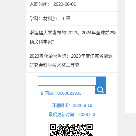
入职时间： 2020-08-01
学科：材料加工工程
斯坦福大学发布的“2023、2024年全球前2%
顶尖科学家”
2023曾获荣誉当选：2023年度江苏省能源
研究会科学技术奖二等奖
访问量：
0000023935
开通时间：
2020
.
9
.
19
最后更新时间：
2026
.
8
.
3