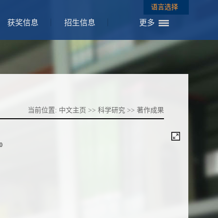
语言选择
获奖信息
招生信息
更多
当前位置:
中文主页
>>
科学研究
>>
著作成果
/0