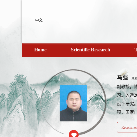
中文
Home
Scientific Research
T
马强
Ass
副教授，博
习。入选
设计研究
项，国家自
Recommend