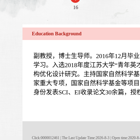
16
Education Background
副教授，博士生导师。2016年12月
学习。入选2018年度江苏大学“青
构优化设计研究。主持国家自然科学基
家重大专项，国家自然科学基金等项目
身份发表SCI、EI收录论文30余篇，
Click:
0000012461
|
The Last Update Time:
2026
-
8
-
3
| Open time:
2020
-
8
-