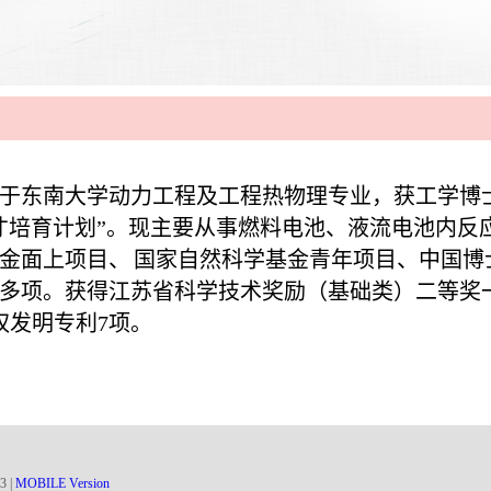
毕业于东南大学动力工程及工程热物理专业，获工学博
年英才培育计划”。现主要从事燃料电池、液流电池内
金面上项目、
国家自然科学基金青年项目、中国博
多项。获得江苏省科学技术奖励（基础类）二等奖
授权发明专利7项。
3
|
MOBILE Version