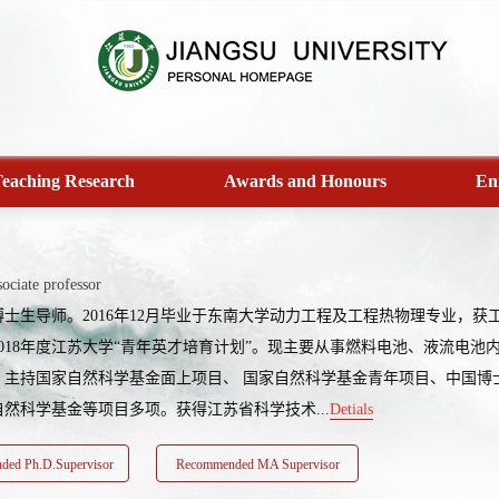
eaching Research
Awards and Honours
En
ociate professor
士生导师。2016年12月毕业于东南大学动力工程及工程热物理专业，获
2018年度江苏大学“青年英才培育计划”。现主要从事燃料电池、液流电
。主持国家自然科学基金面上项目、 国家自然科学基金青年项目、中国博
然科学基金等项目多项。获得江苏省科学技术...
Detials
ed Ph.D.Supervisor
Recommended MA Supervisor