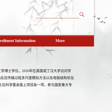
rollment Information
More
工学博士学位，2016年在英国诺丁汉大学访问学
池内反应传输过程多尺度模拟方法以及电极结构优化
士后科学基金面上项目各一项，参与国家重大专