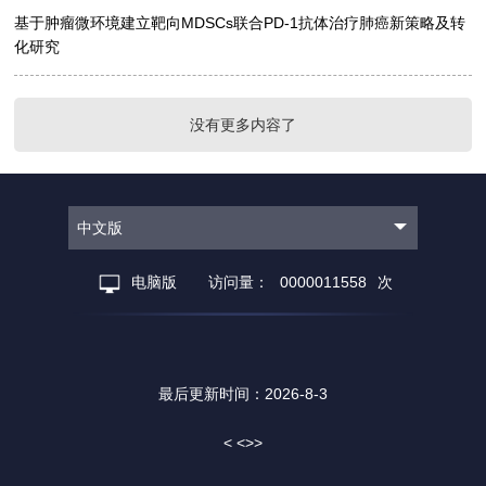
基于肿瘤微环境建立靶向MDSCs联合PD-1抗体治疗肺癌新策略及转
化研究
没有更多内容了
中文版
电脑版
访问量：
0000011558
次
最后更新时间：
2026
-
8
-
3
< <>>