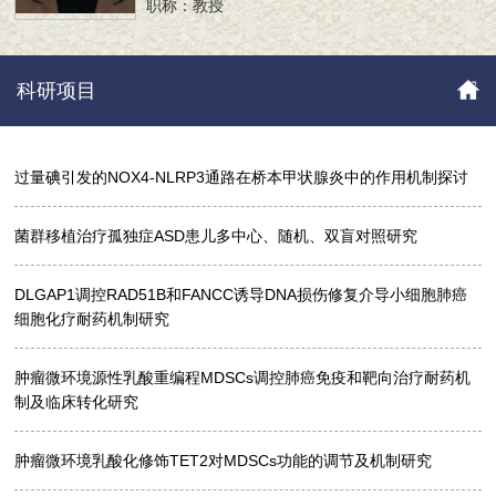
职称：教授
科研项目
过量碘引发的NOX4-NLRP3通路在桥本甲状腺炎中的作用机制探讨
菌群移植治疗孤独症ASD患儿多中心、随机、双盲对照研究
DLGAP1调控RAD51B和FANCC诱导DNA损伤修复介导小细胞肺癌
细胞化疗耐药机制研究
肿瘤微环境源性乳酸重编程MDSCs调控肺癌免疫和靶向治疗耐药机
制及临床转化研究
肿瘤微环境乳酸化修饰TET2对MDSCs功能的调节及机制研究