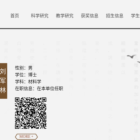
首页
科学研究
教学研究
获奖信息
招生信息
学生
性别：男
刘
学位：博士
军
学科：材料学
在职信息：在本单位任职
林
MORE +