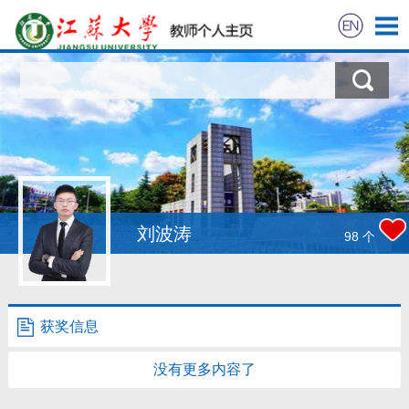
首页
科学研究
教学研究
获奖信息
刘波涛
98
个
招生信息
学生信息
获奖信息
我的相册
没有更多内容了