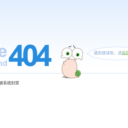
遇到错误啦，请
返
被系统封禁