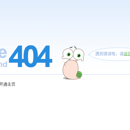
遇到错误啦，请
返
开通主页