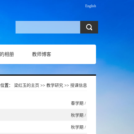
English
的相册
教师博客
前位置：
梁红玉的主页
>>
教学研究
>>
授课信息
春学期 /
秋学期 /
秋学期 /