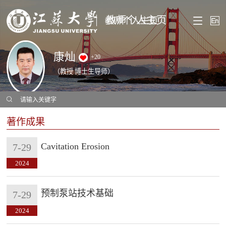
教师个人主页
康灿
+
20
（教授 博士生导师）
著作成果
Cavitation Erosion
7-29
2024
预制泵站技术基础
7-29
2024