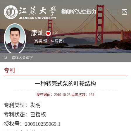
教师个人主页
康灿
+
20
（教授 博士生导师）
专利
一种转壳式泵的叶轮结构
发布时间：2019-10-23 点击次数：
164
专利类型：发明
专利状态：已授权
授权号：200910235069.1