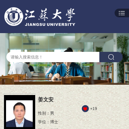
姜文安
+
19
性别：男
学位：博士