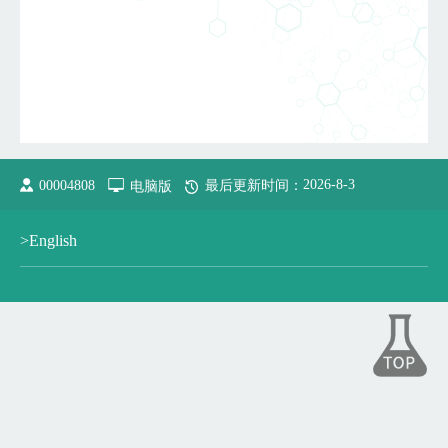
2026
-
8
-
3
00004808
电脑版
最后更新时间：
>English