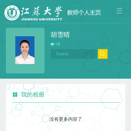
胡雪晴
+
8
我的相册
没有更多内容了