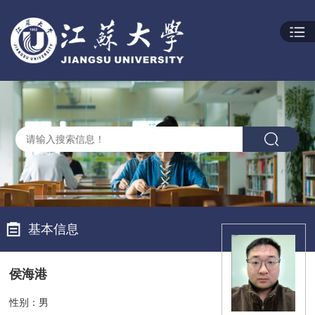
基本信息
侯海港
性别：男