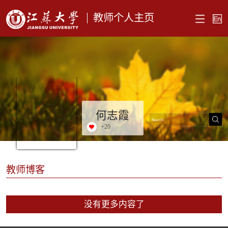
教师个人主页
何志霞
+
20
教师博客
没有更多内容了