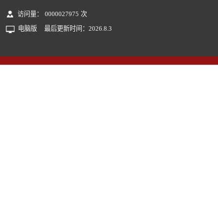
访问量：
0000027975
次
电脑版
最后更新时间：
2026
.
8
.
3