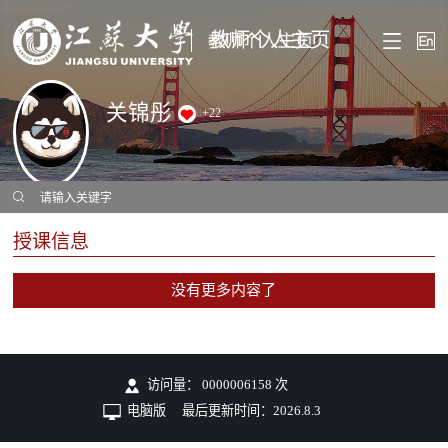
教师个人主页
关锦彤
+
22
授课信息
没有更多内容了
访问量：
0000006158
次
电脑版
最后更新时间：
2026
.
8
.
3