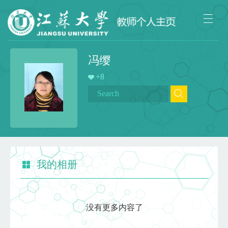
冯缨
+
8
我的相册
没有更多内容了