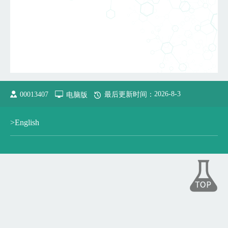
2026
-
8
-
3
00013407
电脑版
最后更新时间：
>English