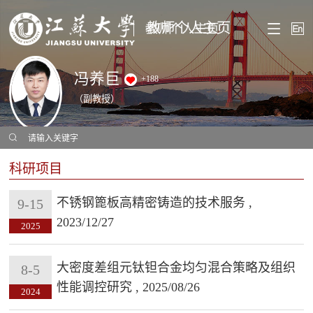
教师个人主页
冯养巨
+
188
（副教授）
科研项目
不锈钢篦板高精密铸造的技术服务 ,
9-15
2023/12/27
2025
大密度差组元钛钽合金均匀混合策略及组织
8-5
性能调控研究 , 2025/08/26
2024