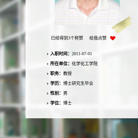
已经得到
3
个称赞 给我点赞
入职时间：
2011-07-01
所在单位：
化学化工学院
职务：
教授
学历：
博士研究生毕业
性别：
男
学位：
博士
在职信息：
在本单位任职