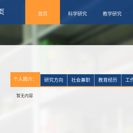
首页
科学研究
教学研究
个人简介：
研究方向
社会兼职
教育经历
工
暂无内容