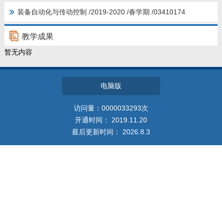
教师博客
装备自动化与传动控制 /2019-2020 /春学期 /03410174
教学成果
暂无内容
电脑版
访问量：
0000033293
次
开通时间：
2019
.
11
.
20
最后更新时间：
2026
.
8
.
3