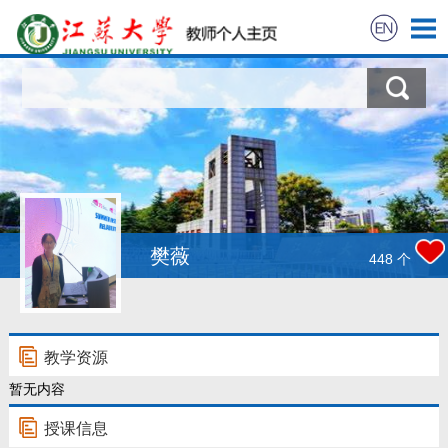
首页
科学研究
教学研究
获奖信息
樊薇
448
个
招生信息
学生信息
教学资源
暂无内容
我的相册
授课信息