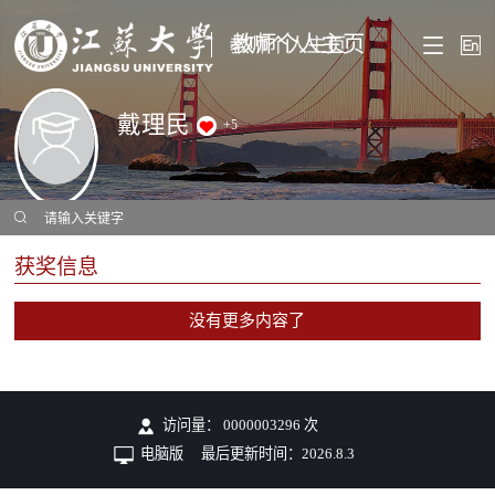
教师个人主页
戴理民
+
5
获奖信息
没有更多内容了
访问量：
0000003296
次
电脑版
最后更新时间：
2026
.
8
.
3