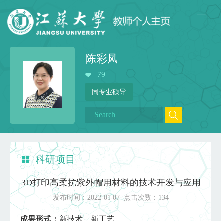
陈彩凤
+
79
同专业硕导
科研项目
3D打印高柔抗紫外帽用材料的技术开发与应用
发布时间：
2022-01-07
点击次数：
134
成果形式：
新技术、新工艺