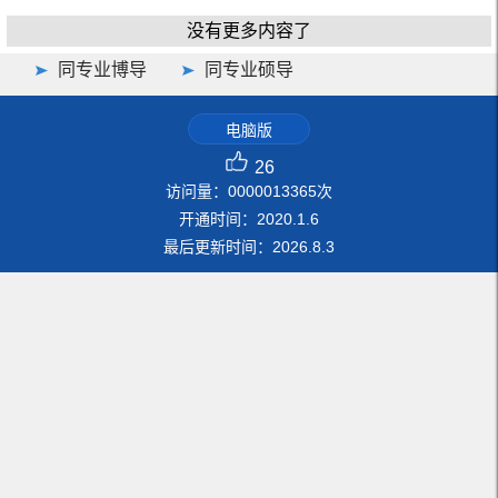
没有更多内容了
同专业博导
同专业硕导
电脑版
26
访问量：
0000013365
次
开通时间：
2020
.
1
.
6
最后更新时间：
2026
.
8
.
3