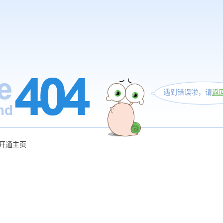
遇到错误啦，请
返
开通主页