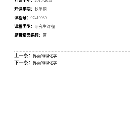
开课学年：
2018-2019
开课学期：
秋学期
课程号：
07410030
课程类型：
研究生课程
是否精品课程：
否
上一条：
界面物理化学
下一条：
界面物理化学