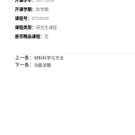
开课学年：
2017-2018
开课学期：
秋学期
课程号：
07310230
课程类型：
研究生课程
是否精品课程：
否
上一条：
材料科学与方法
下一条：
功能涂镀