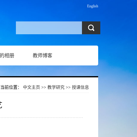
English
的相册
教师博客
当前位置：
中文主页
>>
教学研究
>>
授课信息
艺