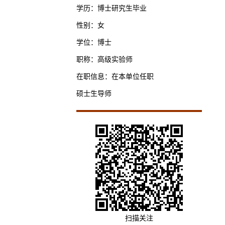
学历：博士研究生毕业
性别：女
学位：博士
职称：高级实验师
在职信息：在本单位任职
硕士生导师
扫描关注