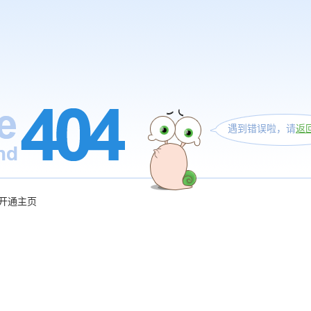
遇到错误啦，请
返
开通主页