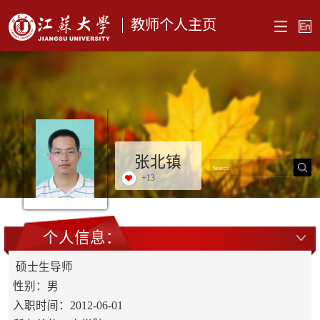
教师个人主页
张北镇
+
13
个人信息：
硕士生导师
性别：男
入职时间：2012-06-01