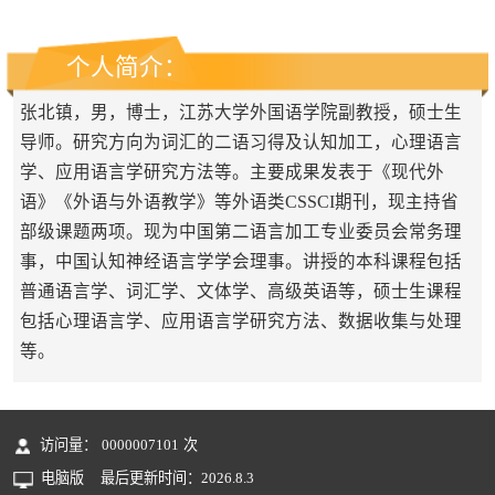
个人简介：
张北镇，男，博士，江苏大学外国语学院副教授，硕士生
导师。研究方向为词汇的二语习得及认知加工，心理语言
学、应用语言学研究方法等。主要成果发表于《现代外
语》《外语与外语教学》等外语类CSSCI期刊，现主持省
部级课题两项。现为中国第二语言加工专业委员会常务理
事，中国认知神经语言学学会理事。讲授的本科课程包括
普通语言学、词汇学、文体学、高级英语等，硕士生课程
包括心理语言学、应用语言学研究方法、数据收集与处理
等。
访问量：
0000007101
次
电脑版
最后更新时间：
2026
.
8
.
3