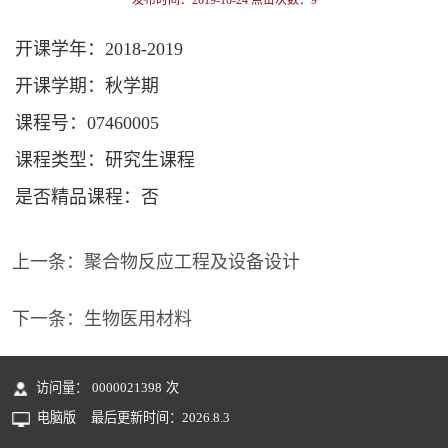
发布时间：2019-10-24 点击次数：
9
开课学年：2018-2019
开课学期：秋学期
课程号：07460005
课程类型：研究生课程
是否精品课程：否
上一条：
聚合物反应工程及设备设计
下一条：
生物医用材料
访问量：
0000021398
次
电脑版
最后更新时间：
2026
.
8
.
3