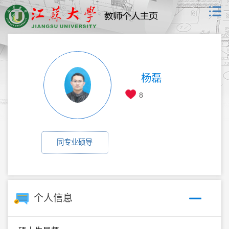
杨磊
8
同专业硕导
个人信息