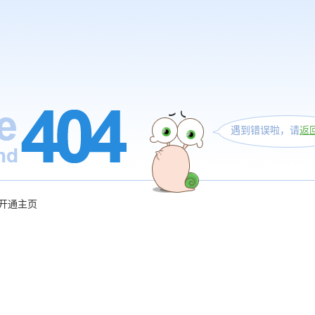
遇到错误啦，请
返
开通主页