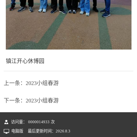
镇江开心休博园
上一条：
2023小组春游
下一条：
2023小组春游
访问量：
0000014933
次
电脑版
最后更新时间：
2026
.
8
.
3