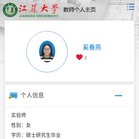
奚春燕
2
个人信息
实验师
性别：女
学历：硕士研究生毕业