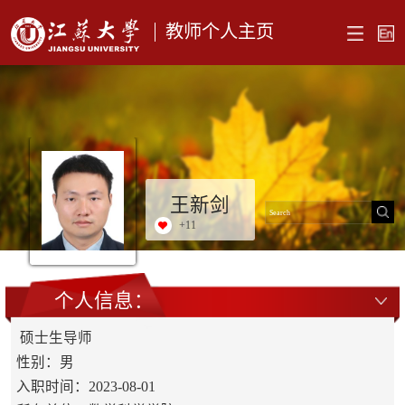
教师个人主页
王新剑
+
11
个人信息：
硕士生导师
性别：男
入职时间：2023-08-01