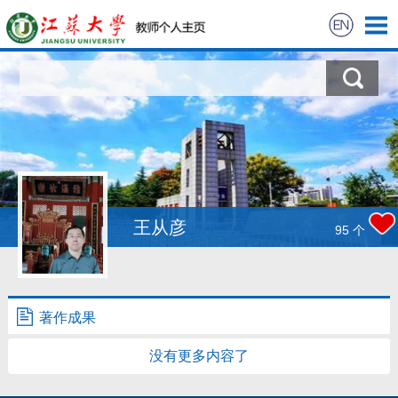
首页
科学研究
教学研究
获奖信息
王从彦
95
个
招生信息
学生信息
著作成果
没有更多内容了
我的相册