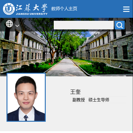
王奎
副教授 硕士生导师