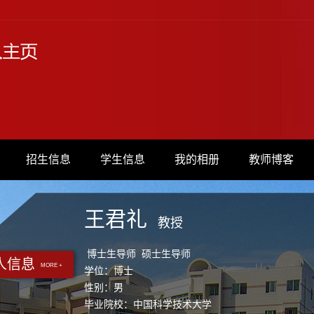
招生信息
学生信息
我的相册
教师博客
王君礼
教授
博士生导师 硕士生导师
人信息
MORE +
学位：博士
性别：男
毕业院校：中国科学技术大学