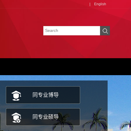
|
English
同专业博导
同专业硕导